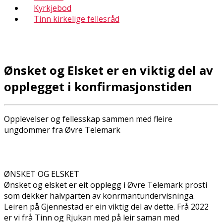
Kyrkjebod
Tinn kirkelige fellesråd
Ønsket og Elsket er en viktig del av
opplegget i konfirmasjonstiden
Opplevelser og fellesskap sammen med fleire
ungdommer fra Øvre Telemark
ØNSKET OG ELSKET
Ønsket og elsket er eit opplegg i Øvre Telemark prosti
som dekker halvparten av konfirmantundervisninga.
Leiren på Gjennestad er ein viktig del av dette. Frå 2022
er vi frå Tinn og Rjukan med på leir saman med