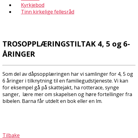
Kyrkjebod
Tinn kirkelige fellesråd
TROSOPPLÆRINGSTILTAK 4, 5 og 6-
ÅRINGER
Som del av dåpsopplæringen har vi samlinger for 4, 5 og
6 åringer i tilknytning til en familiegudstjeneste. Vi kan
for eksempel gå på skattejakt, ha rotterace, synge
sanger, lære mer om skapelsen og høre fortellinger fra
bibelen. Barna får utdelt en bok eller en film.
Tilbake