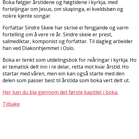
Boka følgjer årstidene og høgtidene i kyrkja, med
forteljingar om Jesus, om skapinga, ei kveldsbøn og
nokre kjente songar.
Forfattar Sindre Skeie har skrive ei fengjande og varm
fortelling om å vere fire år. Sindre skeie er prest,
salmediktar, komponist og forfattar. Til dagleg arbeider
han ved Diakonhjemmet i Oslo.
Boka er tenkt som utdelingsbok for fireåringar i kyrkja. Ho
er tematisk delt inn i fire delar, retta mot kvar årstid. Ho
startar med våren, men ein kan også starte med den
delen som passer best til årstida som boka vert delt ut.
Her kan du bla gjennom det første kapitlet i boka.
Tilbake