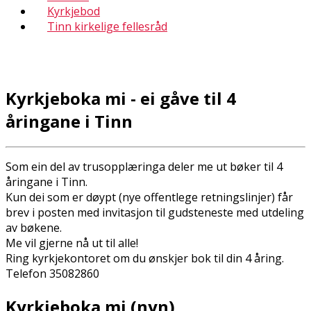
Kyrkjebod
Tinn kirkelige fellesråd
Kyrkjeboka mi - ei gåve til 4
åringane i Tinn
Som ein del av trusopplæringa deler me ut bøker til 4
åringane i Tinn.
Kun dei som er døypt (nye offentlege retningslinjer) får
brev i posten med invitasjon til gudsteneste med utdeling
av bøkene.
Me vil gjerne nå ut til alle!
Ring kyrkjekontoret om du ønskjer bok til din 4 åring.
Telefon 35082860
Kyrkjeboka mi (nyn)