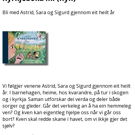
Bli med Astrid, Sara og Sigurd gjennom eit heilt år
Vi følgjer venene Astrid, Sara og Sigurd gjennom eit heilt
år. I barnehagen, heime, hos kvarandre, på tur i skogen
og i kyrkja. Saman utforskar dei verda og deler både
sorger og gleder. Går det verkeleg an å ha ein hemmeleg
ven? Og kven kan eigentleg hjelpe oss når vi går oss
bort? Kven skal redde fiskane i havet, om vi ikkje gjer det
sjølv?