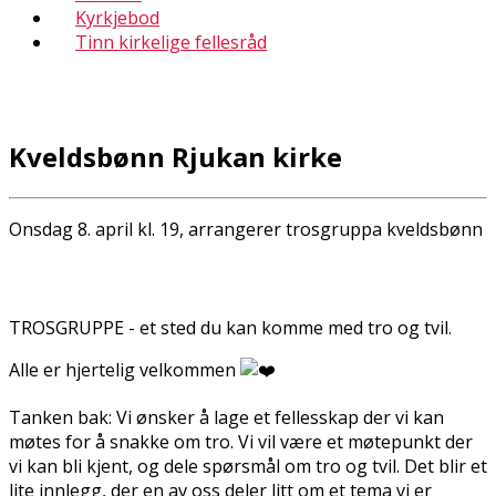
Kyrkjebod
Tinn kirkelige fellesråd
Kveldsbønn Rjukan kirke
Onsdag 8. april kl. 19, arrangerer trosgruppa kveldsbønn
TROSGRUPPE - et sted du kan komme med tro og tvil.
Alle er hjertelig velkommen
Tanken bak: Vi ønsker å lage et fellesskap der vi kan
møtes for å snakke om tro. Vi vil være et møtepunkt der
vi kan bli kjent, og dele spørsmål om tro og tvil. Det blir et
lite innlegg, der en av oss deler litt om et tema vi er